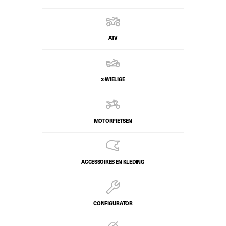
ATV
3-WIELIGE
MOTORFIETSEN
ACCESSOIRES EN KLEDING
CONFIGURATOR