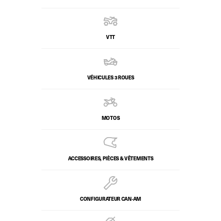
VTT
VÉHICULES 3 ROUES
MOTOS
ACCESSOIRES, PIÈCES & VÊTEMENTS
CONFIGURATEUR CAN‑AM