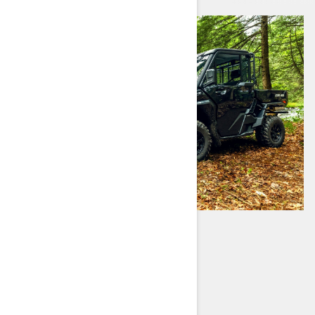
TRAXTER HD11
Einsatzbereit