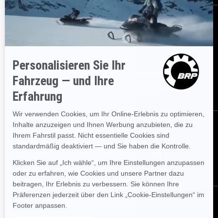
BESTELLEN
Melden Sie sich für unsere E-Mails an.
Erhalten Sie die neuesten
Nachrichten, Veranstaltungen und Angebote.
ABONNIEREN
FOLGEN SIE UNS