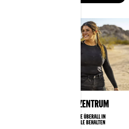
OFFROAD-TECHNOLOGIEZENTRUM
INTELLIGENTE TECHNOLOGIE, MIT DER SIE ÜBERALL IN
VERBINDUNG BLEIBEN UND DIE KONTROLLE BEHALTEN