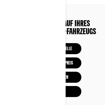
PLANEN SIE DEN KAUF IHRES
NÄCHSTEN OFF-ROAD-FAHRZEUGS
DIE BISHERIGEN MODELLE
KONFIGURATION UND PREIS
ANGEBOTE ANZEIGEN
HÄNDLERSUCHE