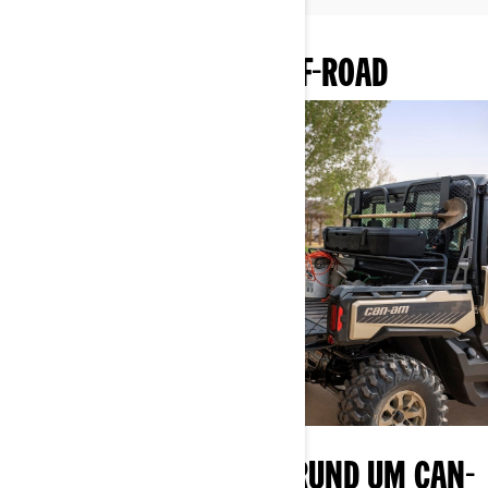
MEHR ÜBER CAN-AM OFF-ROAD
IHR ZUGANG ZU ALLEM RUND UM CAN-