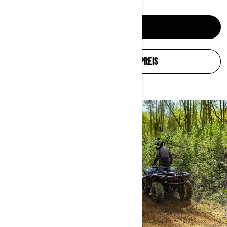
SXSS ENTDECKEN
KONFIGURATION UND PREIS