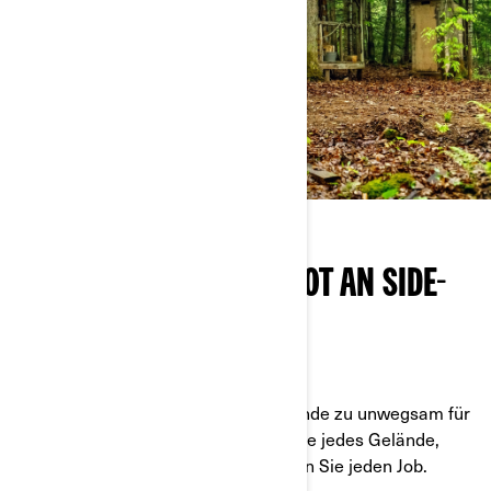
DAS KOMPLETTE ANGEBOT AN SIDE-
BY-SIDES
CHARAKTER TRIFFT AUF LEISTUNG
Keine Arbeit ist zu schwer, kein Gelände zu unwegsam für
Can-Am Side-by-Sides. Bewältigen Sie jedes Gelände,
meistern Sie jeden Weg und erledigen Sie jeden Job.