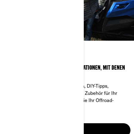
FAHRER-BEREICH
EXPERTENTIPPS UND WICHTIGE INFORMATIONEN, MIT DENEN
SIE SICH STARTKLAR MACHEN!
Finden Sie Antworten auf Ihre Fragen, DIY-Tipps,
Bedienungsanleitungen, das perfekte Zubehör für Ihr
Fahrzeug und vieles mehr, mit dem Sie Ihr Offroad-
Erlebnis auf ein neues Level heben.
MEHR ERFAHREN