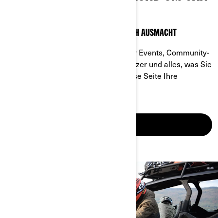
AM
ENTDECKEN SIE, WAS OFFROAD WIRKLICH AUSMACHT
Mit einer Fülle an Informationen über Events, Community-
Ressourcen, Inhalte speziell für Besitzer und alles, was Sie
über Can-Am wissen müssen, ist diese Seite Ihre
Anlaufstelle.
ENTDECKEN