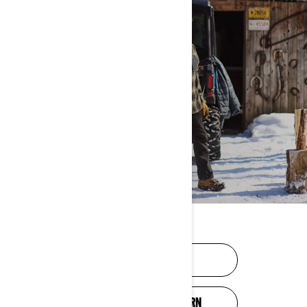
HÄNDLERSUCHE
QUAD-HÄNDLER FINDEN
KONFIGURIEREN
ANGEBOT ANFORDERN