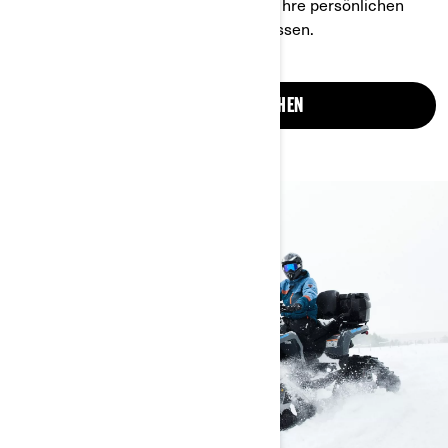
Der SxS Maverick Trail lässt sich an Ihre persönlichen
Bedürfnisse mit Winterzubehör anpassen.
SXS MAVERICK ANSEHEN