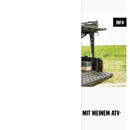
INFO
Nach Can-Am Off-Road
WELCHE BENZINSORTE SOLLTE ICH MIT MEINEM ATV-
ODER SSV-FAHRZEUG TANKEN?