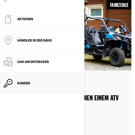
FAHRZEUGE
AKTIONEN
HÄNDLER IN DER NÄHE
CAN-AM ENTDECKEN
Nach Can-Am Off-Road
KUNDEN
WAS IST DER UNTERSCHIED ZWISCHEN EINEM ATV
UND EINEM SSV?