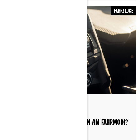
FAHRZEUGE
Nach Can-Am Off-Road
WAS SIND DIE VERSCHIEDENEN CAN-AM FAHRMODI?