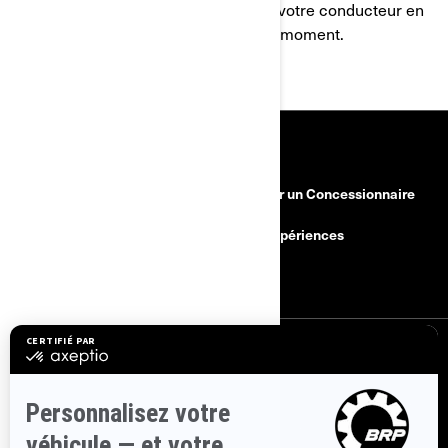
permet de contrôler l’expérience de votre conducteur en
herbe et d’assurer sa sécurité à tout moment.
RESSOURCES
Besoin d'aide
Devenir un Concessionnaire
Rappels de sécurité
BRP Expériences
Carrières
S'INSCRIRE
Inscrivez-vous à nos courriels.
Recevez les dernières nouvelles, les
événements et les offres.