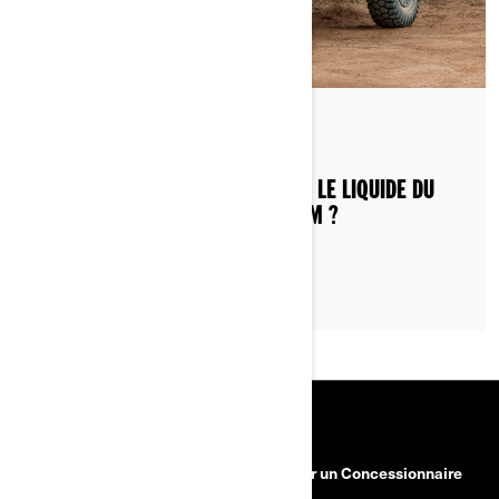
Par Can-Am Off-Road
Publié le 19/04/2023
COMMENT VIDANGER ET CHANGER LE LIQUIDE DU
DIFFÉRENTIEL DE MON SSV CAN‑AM ?
RESSOURCES
Besoin d'aide
Devenir un Concessionnaire