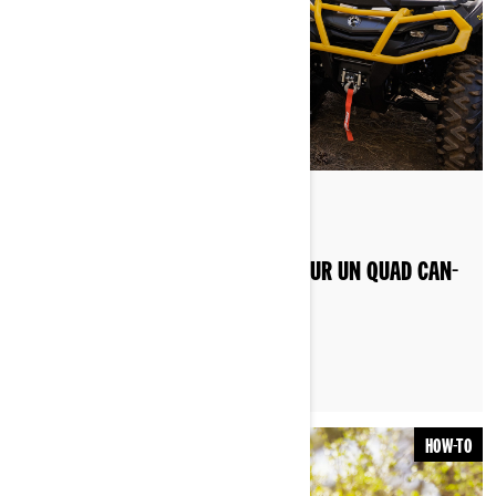
Par Can-Am Off-Road
Publié le 19/04/2023
COMMENT INSTALLER UN TREUIL SUR UN QUAD CAN-
AM ?
HOW-TO