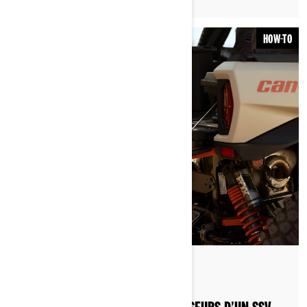
HOW-TO
Par Can-Am Off-Road
Publié le 19/04/2023