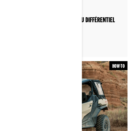
Par Can-Am Off-Road
Publié le 19/04/2023
COMMENT CHANGER LE LIQUIDE DU DIFFÉRENTIEL
AVANT D’UN QUAD CAN‑AM ?
HOW-TO