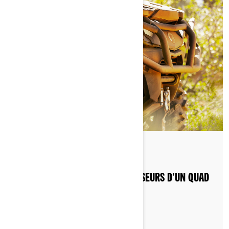
Par Can-Am Off-Road
Publié le 19/04/2023
COMMENT AJUSTER LES AMORTISSEURS D’UN QUAD
CAN‑AM ?