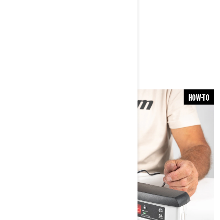
situations difficiles !
VOUS POURRIEZ AIMER
HOW-TO