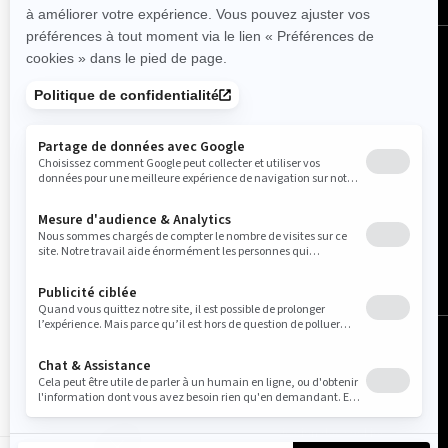
France (français)
© BRP 2003-2026
Avis juridique
Politique de confidentialité
Utilisation des cookies