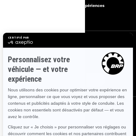
Rappels de sécurité
BRP Expériences
Carrières
S'INSCRIRE
Inscrivez-vous à nos courriels.
Recevez les dernières nouvelles, les
événements et les offres.
ABONNEZ-VOUS
NOUS SUIVRE