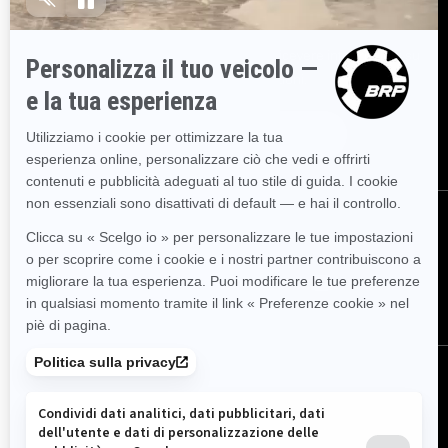
ISCRIVITI
Partecipa alla Newsletter.
Sii il primo a ricevere informazioni su
eventi, novità e promozioni.
ISCRIVITI
SEGUICI