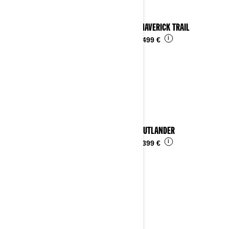
2023 MAVERICK TRAIL
i
Da
16.499 €
2023 OUTLANDER
i
Da
15.399 €