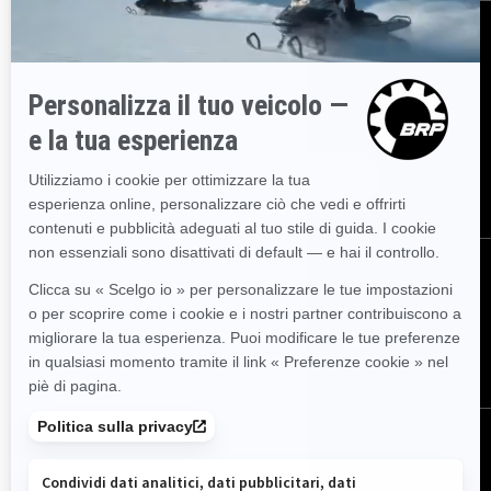
ISCRIVITI
Partecipa alla Newsletter.
Sii il primo a ricevere informazioni su
eventi, novità e promozioni.
ISCRIVITI
SEGUICI