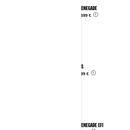
2024 RENEGADE
i
Da
14.699 €
2024 DS
i
Da
6.499 €
2024 RENEGADE EFI