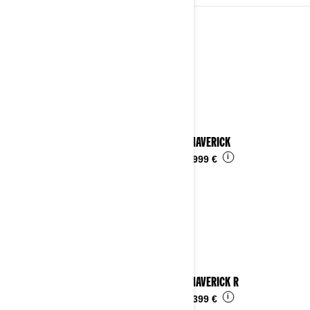
2024
Vedi i dettagli
2024 MAVERICK
i
Da
29.999 €
2024 MAVERICK R
i
Da
52.399 €