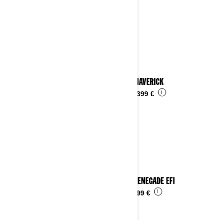
2023 MAVERICK
i
Da
29.399 €
2023 RENEGADE EFI
i
Da
4.899 €