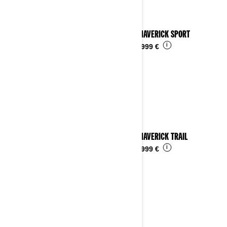
2025 MAVERICK SPORT
i
Da
24.999 €
2025 MAVERICK TRAIL
i
Da
16.999 €