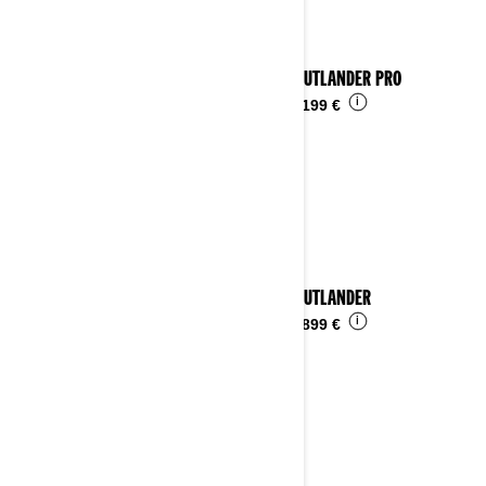
2024 OUTLANDER PRO
i
Da
10.199 €
2024 OUTLANDER
i
Da
15.899 €