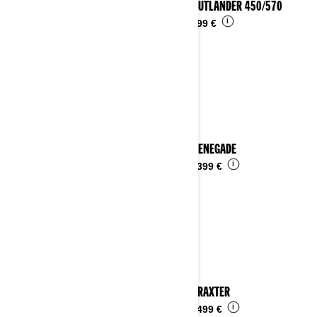
2023 OUTLANDER 450/570
i
Da
9.099 €
2023 RENEGADE
i
Da
14.399 €
2023 TRAXTER
i
Da
16.499 €