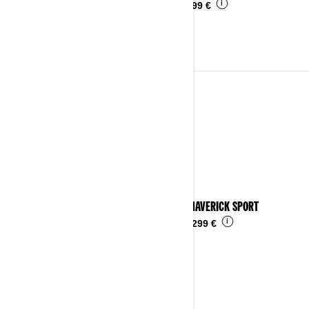
i
Da
4.899 €
2023
Vedi i dettagli
2023 MAVERICK SPORT
i
Da
24.299 €