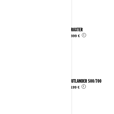
2024 TRAXTER
i
Da
16.899 €
2024 OUTLANDER 500/700
i
Da
11.199 €