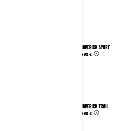
2024 MAVERICK SPORT
i
Da
24.799 €
2024 MAVERICK TRAIL
i
Da
16.799 €