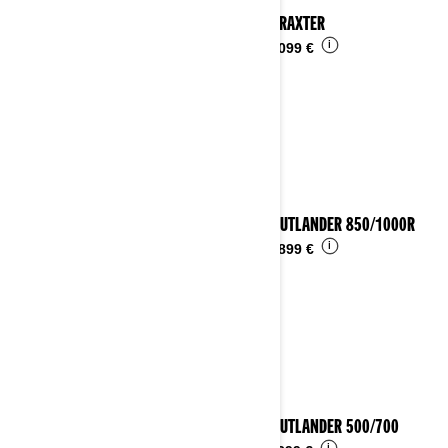
2025 TRAXTER
i
Da
17.099 €
2025 OUTLANDER 850/1000R
i
Da
14.899 €
2025 OUTLANDER 500/700