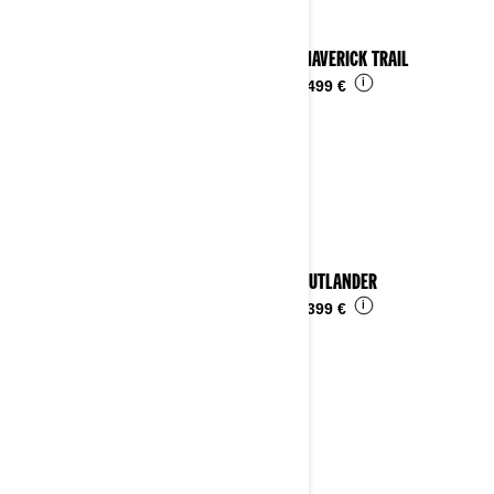
2023 MAVERICK TRAIL
i
Da
16.499 €
2023 OUTLANDER
i
Da
15.399 €