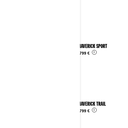
2024 MAVERICK SPORT
i
Da
24.799 €
2024 MAVERICK TRAIL
i
Da
16.799 €