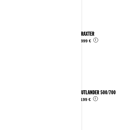
2024 TRAXTER
i
Da
16.899 €
2024 OUTLANDER 500/700
i
Da
11.199 €