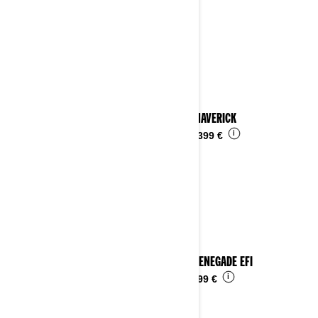
2023 MAVERICK
i
Da
29.399 €
2023 RENEGADE EFI
i
Da
4.899 €