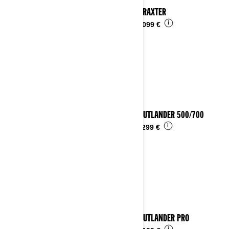
2025 TRAXTER
i
Da
17.099 €
2025 OUTLANDER 500/700
i
Da
11.299 €
2025 OUTLANDER PRO