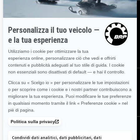
ISCRIVITI
Partecipa alla Newsletter.
Sii il primo a ricevere informazioni su
eventi, novità e promozioni.
ISCRIVITI
SEGUICI