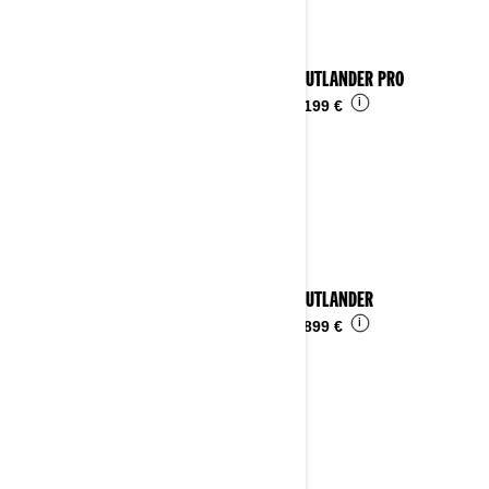
2024 OUTLANDER PRO
i
Da
10.199 €
2024 OUTLANDER
i
Da
15.899 €