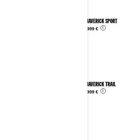
2025 MAVERICK SPORT
i
Da
24.999 €
2025 MAVERICK TRAIL
i
Da
16.999 €