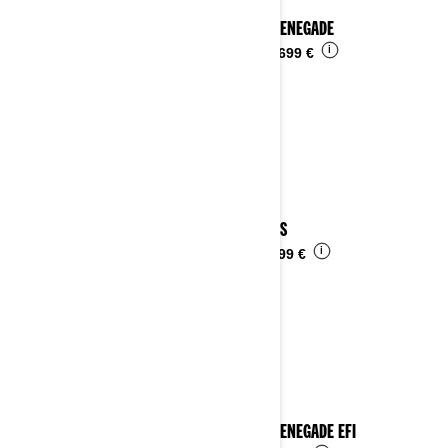
2024 RENEGADE
i
Da
14.699 €
2024 DS
i
Da
6.499 €
2024 RENEGADE EFI