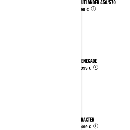
2023 OUTLANDER 450/570
i
Da
9.099 €
2023 RENEGADE
i
Da
14.399 €
2023 TRAXTER
i
Da
16.499 €