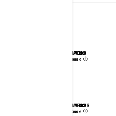
2024
Vedi i dettagli
2024 MAVERICK
i
Da
29.999 €
2024 MAVERICK R
i
Da
52.399 €