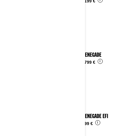
i
Da
10.199 €
2025 RENEGADE
i
Da
15.799 €
2025 RENEGADE EFI
i
Da
4.899 €