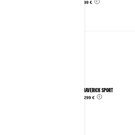
i
Da
4.899 €
2023
Vedi i dettagli
2023 MAVERICK SPORT
i
Da
24.299 €