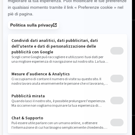
Italia (italiano)