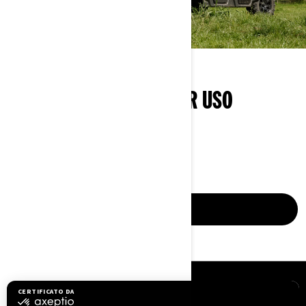
2 ANNI DI GARANZIA PER USO
PROFESSIONALE
Valida fino al 31.01.2027
SAPERNE DI PIÙ
RISORSE