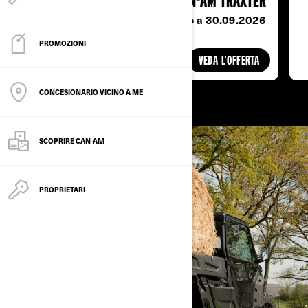
VOSTRO NUOVO CAN-AM TRAXTER
L'offerta è valida fino a 30.09.2026
PROMOZIONI
VEDA L'OFFERTA
CONCESIONARIO VICINO A ME
SCOPRIRE CAN-AM
PROPRIETARI