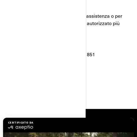
Il Reparto assistenza clienti BRP
Per qualsiasi domanda o richiesta di assistenza o per
informazioni sul concessionario BRP autorizzato più
vicino:
• Può visitare il sito :
www.brp.com
• Oppure può chiamare: +39 800 978 851
RISORSE
Assistenza clienti
Richiami di sicurezza