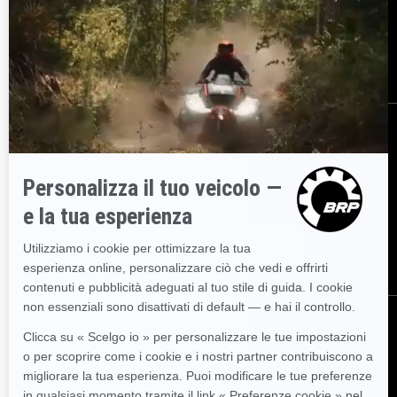
Opportunità di lavoro
BRP Experiences
Diventare concessionario
ISCRIVITI
Partecipa alla Newsletter.
Sii il primo a ricevere informazioni su
eventi, novità e promozioni.
ISCRIVITI
SEGUICI