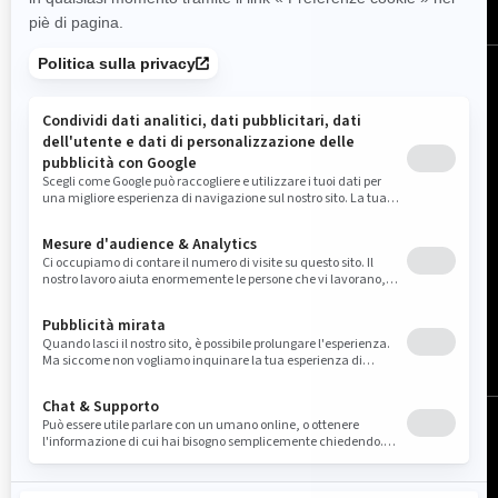
Italia (italiano)
© BRP 2003-2026