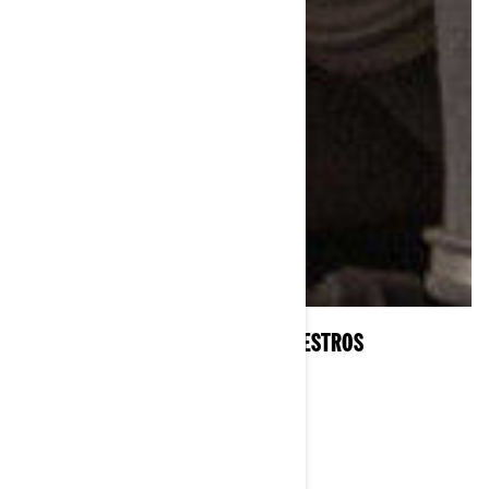
HAGA CLIC PARA DESCUBRIR NUESTROS
ACCESORIOS