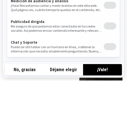
PA-ES