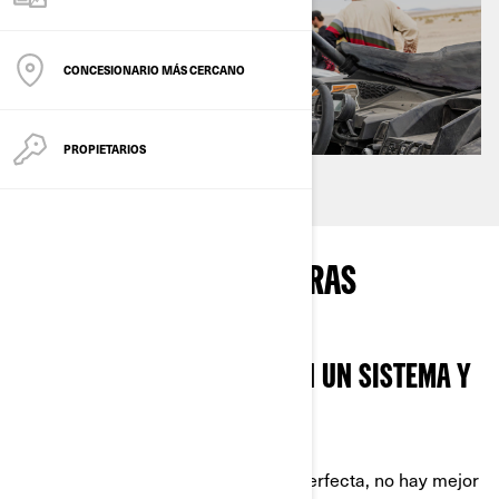
CONCESIONARIO MÁS CERCANO
PROPIETARIOS
¿QUÉ ESCUCHAS MIENTRAS
CONDUCES?
ANIMA TUS AVENTURAS CON UN SISTEMA Y
TECHO DE AUDIO
En la rutina diaria o en la aventura perfecta, no hay mejor