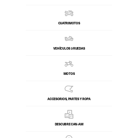
CUATRIMOTOS
VEHÍCULOS 3 RUEDAS
MOTOS
ACCESORIOS, PARTES Y ROPA
DESCUBRE CAN‑AM