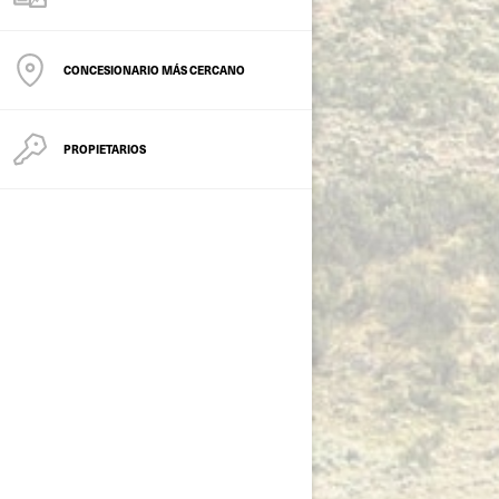
CONCESIONARIO MÁS CERCANO
PROPIETARIOS