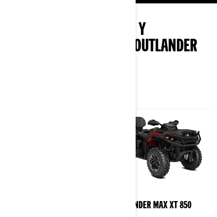
EXPLORA LOS PAQUETES Y
ESPECIFICACIONES DEL OUTLANDER
850-1000R
2025
2025
OUTLANDER X MR 1000R
OUTLANDER MAX XT 850