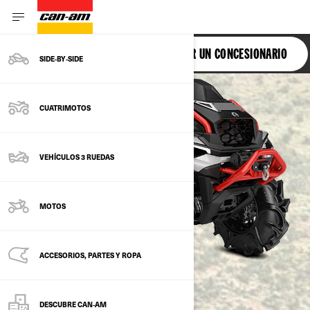
OUTLANDER
BUSCAR UN CONCESIONARIO
SIDE‑BY‑SIDE
CUATRIMOTOS
VEHÍCULOS 3 RUEDAS
MOTOS
ACCESORIOS, PARTES Y ROPA
DESCUBRE CAN‑AM