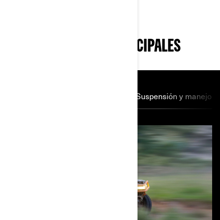
CARACTERÍSTICAS PRINCIPALES
Motor V-twin
Transmisión
Suspensión y manejo