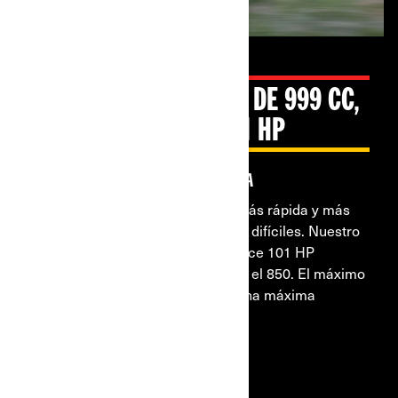
NUEVO MOTOR V-TWIN DE 999 CC,
EN EL PAQUETE DE 101 HP
Rendimiento líder en la industria
Poténciate con una aceleración más rápida y más
par de torsión para esos trayectos difíciles. Nuestro
nuevo motor V-twin de 999 cc ofrece 101 HP
completos en el 1000R, y 82 hp en el 850. El máximo
rendimiento a tus órdenes, para una máxima
conducción.