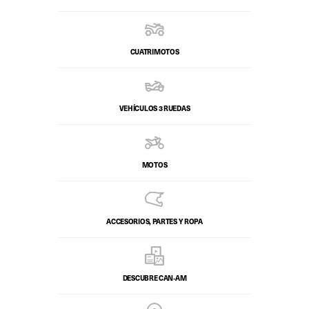
CUATRIMOTOS
VEHÍCULOS 3 RUEDAS
MOTOS
ACCESORIOS, PARTES Y ROPA
DESCUBRE CAN‑AM