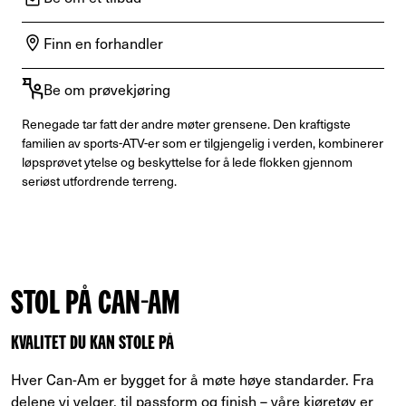
Finn en forhandler
Be om prøvekjøring
Renegade tar fatt der andre møter grensene. Den kraftigste
familien av sports-ATV-er som er tilgjengelig i verden, kombinerer
løpsprøvet ytelse og beskyttelse for å lede flokken gjennom
seriøst utfordrende terreng.
STOL PÅ CAN-AM
KVALITET DU KAN STOLE PÅ
Hver Can-Am er bygget for å møte høye standarder. Fra
delene vi velger, til passform og finish – våre kjøretøy er