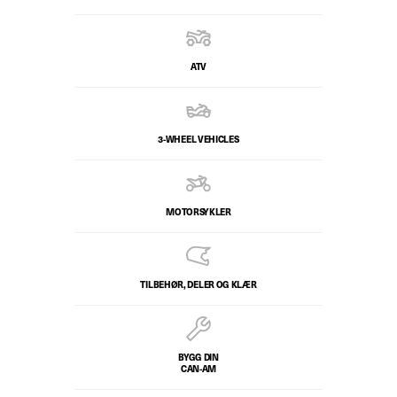
ATV
3-WHEEL VEHICLES
MOTORSYKLER
TILBEHØR, DELER OG KLÆR
BYGG DIN
CAN-AM