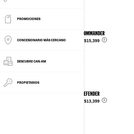
Ver detalles
PROMOCIONES
2026 COMMANDER
CONCESIONARIO MÁS CERCANO
i
Desde
$15,399
DESCUBRE CAN‑AM
PROPIETARIOS
2026 DEFENDER
i
Desde
$13,399