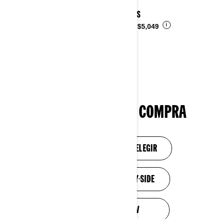
2026 DS
i
Desde
$5,049
HERRAMIENTAS DE COMPRA
NECESITO AYUDA PARA ELEGIR
DESCUBRE LOS SIDE-BY-SIDE
DESCUBRE LOS ATV