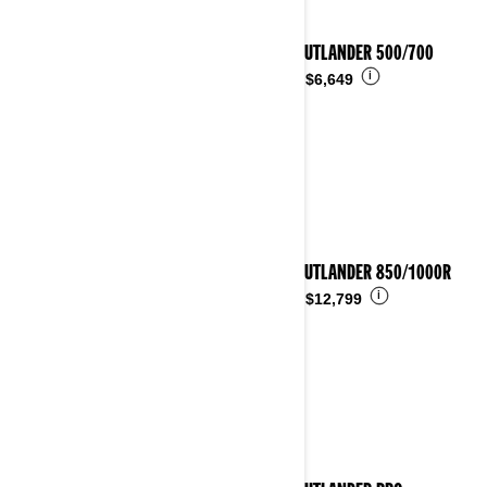
2026 OUTLANDER 500/700
i
Desde
$6,649
2026 OUTLANDER 850/1000R
i
Desde
$12,799