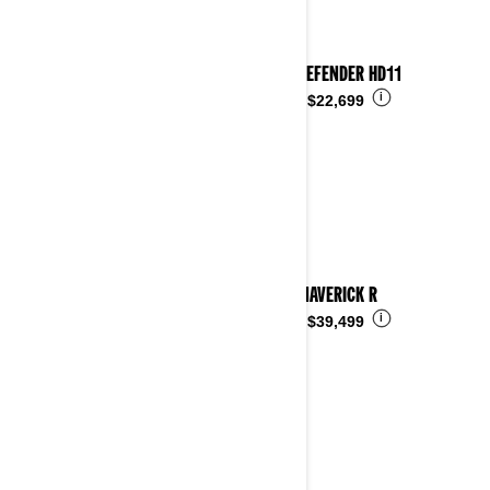
2026 DEFENDER HD11
i
Desde
$22,699
2026 MAVERICK R
i
Desde
$39,499