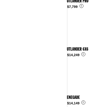
2026 OUTLANDER PRO
i
Desde
$7,799
2026 OUTLANDER 6X6
i
Desde
$14,249
2026 RENEGADE
i
Desde
$14,149