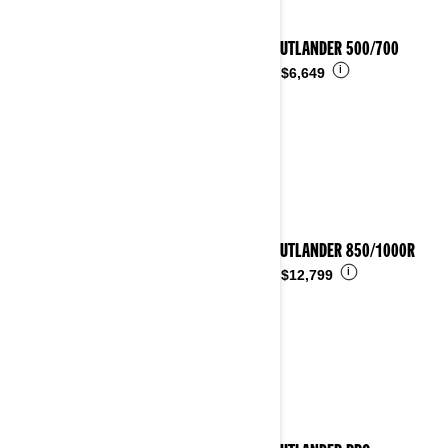
2026 OUTLANDER 500/700
i
Desde
$6,649
2026 OUTLANDER 850/1000R
i
Desde
$12,799