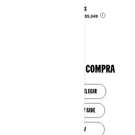
2026 DS
i
Desde
$5,049
HERRAMIENTAS DE COMPRA
NECESITO AYUDA PARA ELEGIR
DESCUBRE LOS SIDE-BY-SIDE
DESCUBRE LOS ATV