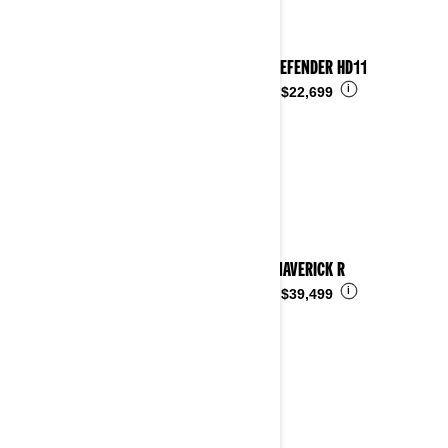
2026 DEFENDER HD11
i
Desde
$22,699
2026 MAVERICK R
i
Desde
$39,499