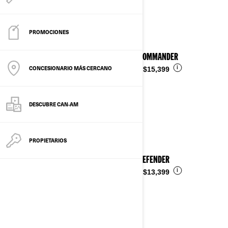
Ver detalles
PROMOCIONES
2026 COMMANDER
CONCESIONARIO MÁS CERCANO
i
Desde
$15,399
DESCUBRE CAN‑AM
PROPIETARIOS
2026 DEFENDER
i
Desde
$13,399