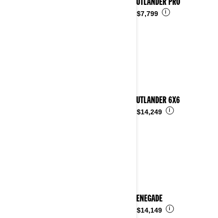
2026 OUTLANDER PRO
i
Desde
$7,799
2026 OUTLANDER 6X6
i
Desde
$14,249
2026 RENEGADE
i
Desde
$14,149