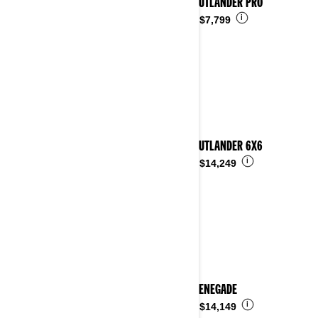
2026 OUTLANDER PRO
i
Desde
$7,799
2026 OUTLANDER 6X6
i
Desde
$14,249
2026 RENEGADE
i
Desde
$14,149