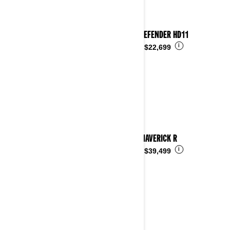
2026 DEFENDER HD11
i
Desde
$22,699
2026 MAVERICK R
i
Desde
$39,499