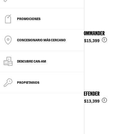
Ver detalles
PROMOCIONES
2026 COMMANDER
CONCESIONARIO MÁS CERCANO
i
Desde
$15,399
DESCUBRE CAN‑AM
PROPIETARIOS
2026 DEFENDER
i
Desde
$13,399