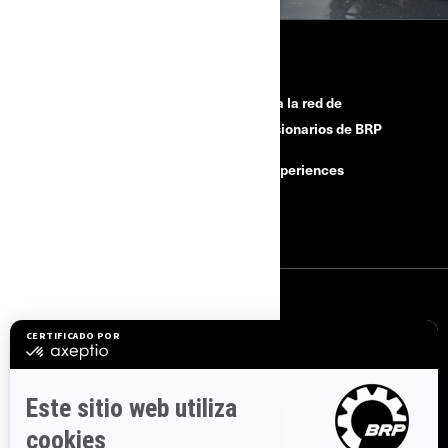
HERRAMIENTAS
¿Necesitas ayuda?
Únete a la red de
concesionarios de BRP
Retiros de seguridad
BRP Experiences
Buscar un Concesionario
Empleo
SUSCRÍBETE
Suscríbase a nuestros correos electrónicos.
Suscríbase a nuestro
boletín de noticias financieras.
SÍGUENOS