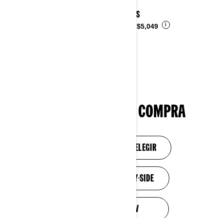
2026 DS
i
Desde
$5,049
HERRAMIENTAS DE COMPRA
NECESITO AYUDA PARA ELEGIR
DESCUBRE LOS SIDE-BY-SIDE
DESCUBRE LOS ATV