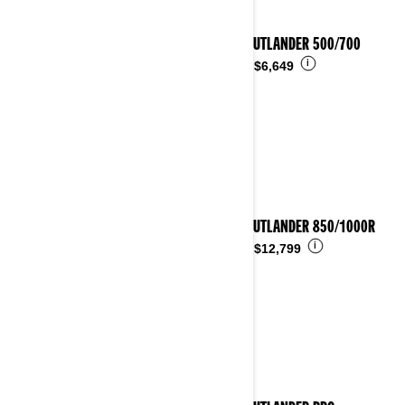
2026 OUTLANDER 500/700
i
Desde
$6,649
2026 OUTLANDER 850/1000R
i
Desde
$12,799