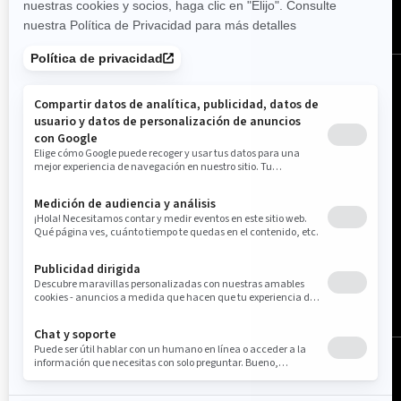
Estados Unidos (español)