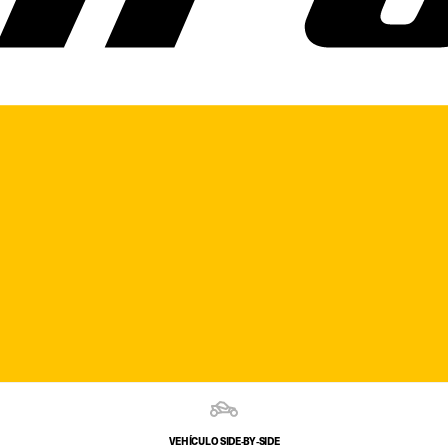
VEHÍCULO SIDE‑BY‑SIDE