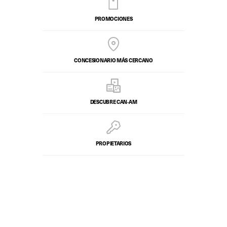
PROMOCIONES
CONCESIONARIO MÁS CERCANO
DESCUBRE CAN‑AM
PROPIETARIOS