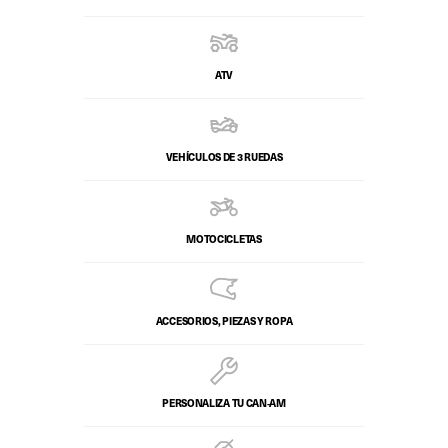
ATV
VEHÍCULOS DE 3 RUEDAS
MOTOCICLETAS
ACCESORIOS, PIEZAS Y ROPA
PERSONALIZA TU CAN‑AM