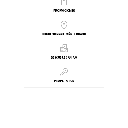
PROMOCIONES
CONCESIONARIO MÁS CERCANO
DESCUBRE CAN‑AM
PROPIETARIOS