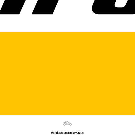
VEHÍCULO SIDE‑BY‑SIDE