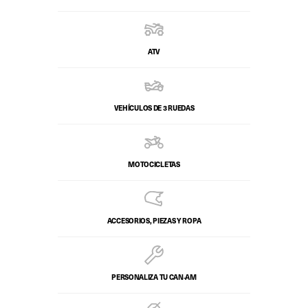
ATV
VEHÍCULOS DE 3 RUEDAS
MOTOCICLETAS
ACCESORIOS, PIEZAS Y ROPA
PERSONALIZA TU CAN‑AM