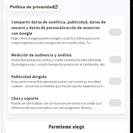
Estados Unidos (español)
© BRP 2003-2026