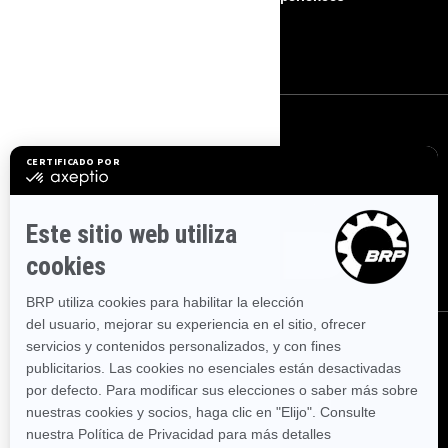
Buscar un Concesionario
Empleo
SUSCRÍBETE
Suscríbase a nuestros correos electrónicos.
Suscríbase a nuestro
boletín de noticias financieras.
SÍGUENOS
SÍGUENOS