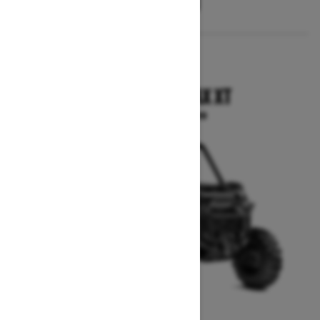
2025
COMMANDER MAX XT
A partir de $20,599