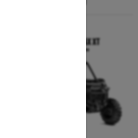
2025
COMMANDER MAX XT
A partir de $20,599