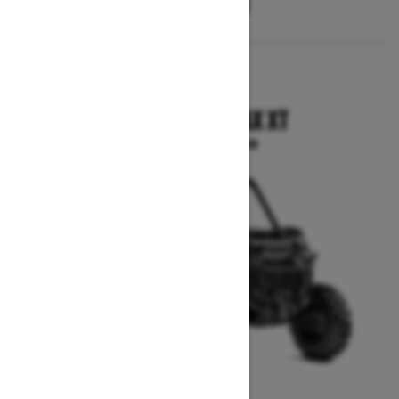
2025
COMMANDER MAX XT
A partir de $20,599