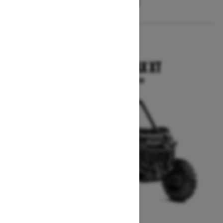
2025
COMMANDER MAX XT
A partir de $20,599