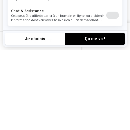
VOIR LES OFFRES
CA-FR
Canada (français)
© BRP 2003-2026