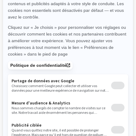
Découvrez Can-Am sur route
Carrières
Besoin d'Aide?
Devenir un Concessionnaire
Rappels de sécurité
BRP Expériences
S'INSCRIRE
Inscrivez-vous à nos courriels.
Recevez les dernières nouvelles, les
événements et les offres.
ABONNEZ-VOUS
SUIVEZ NOUS