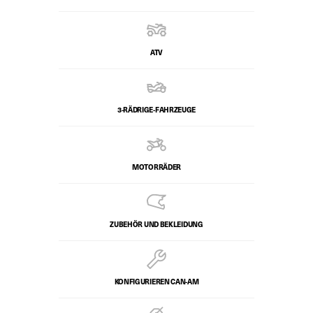
ATV
3-RÄDRIGE-FAHRZEUGE
MOTORRÄDER
ZUBEHÖR UND BEKLEIDUNG
KONFIGURIEREN CAN-AM