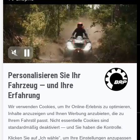
Kundenservice
Händler werden
Sicherheitsrückrufe
BRP Experiences
Karriere
BESTELLEN
Melden Sie sich für unsere E-Mails an.
Erhalten Sie die neuesten
Nachrichten, Veranstaltungen und Angebote.
ABONNIEREN
FOLGEN SIE UNS