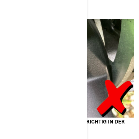
ROTER SICHERHEITSRING NICHT RICHTIG IN DER
NUT DER MUTTER EINGERASTET