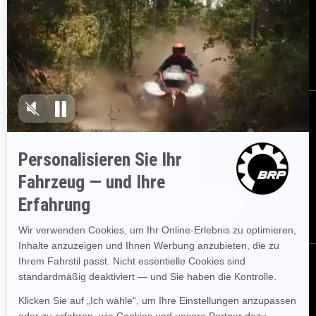
Kundenservice
Händler werden
Sicherheitsrückrufe
BRP Experiences
Karriere
BESTELLEN
Melden Sie sich für unsere E-Mails an.
Erhalten Sie die neuesten
Nachrichten, Veranstaltungen und Angebote.
ABONNIEREN
FOLGEN SIE UNS