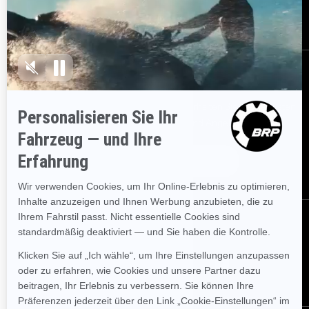
Karriere
BESTELLEN
Melden Sie sich für unsere E-Mails an.
Erhalten Sie die neuesten
Nachrichten, Veranstaltungen und Angebote.
ABONNIEREN
FOLGEN SIE UNS