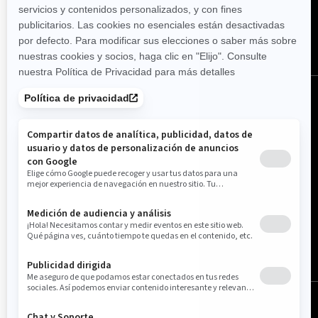
España (español)