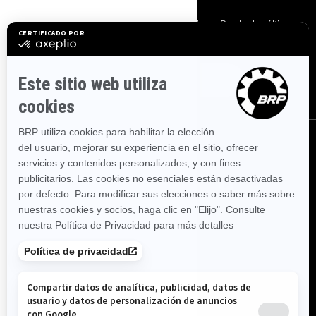
Suscríbase a nuestros correos electrónicos.
Recibe las últimas
noticias, eventos y ofertas.
SUSCRÍBASE
SÍGANOS