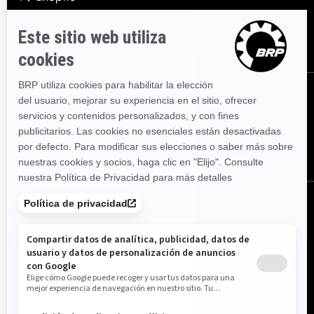
SUSCRÍBASE
SÍGANOS