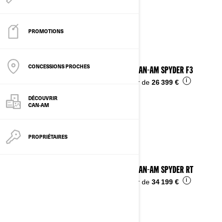
PROMOTIONS
CONCESSIONS PROCHES
2024 CAN-AM SPYDER F3
i
À partir de
26 399 €
DÉCOUVRIR
CAN-AM
PROPRIÉTAIRES
2024 CAN-AM SPYDER RT
i
À partir de
34 199 €