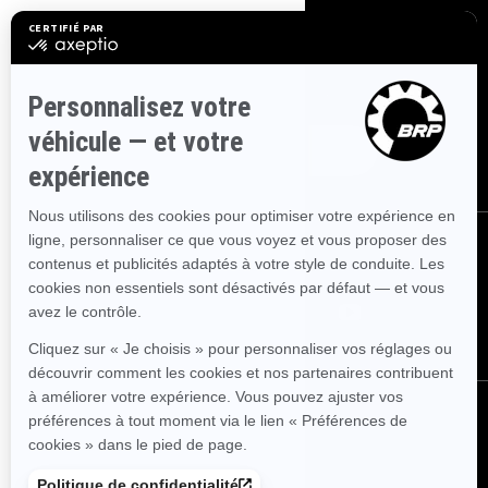
S'INSCRIRE
Inscrivez-vous à nos courriels.
Recevez les dernières nouvelles, les
événements et les offres.
ABONNEZ-VOUS
NOUS SUIVRE