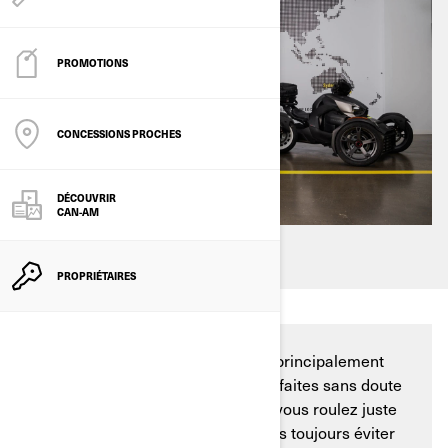
PROMOTIONS
CONCESSIONS PROCHES
DÉCOUVRIR
CAN-AM
PROPRIÉTAIRES
Que vous utilisiez votre Can-Am principalement
pour les loisirs ou le travail, vous faites sans doute
parfois des courses. Et même si vous roulez juste
pour le plaisir, vous ne pouvez pas toujours éviter