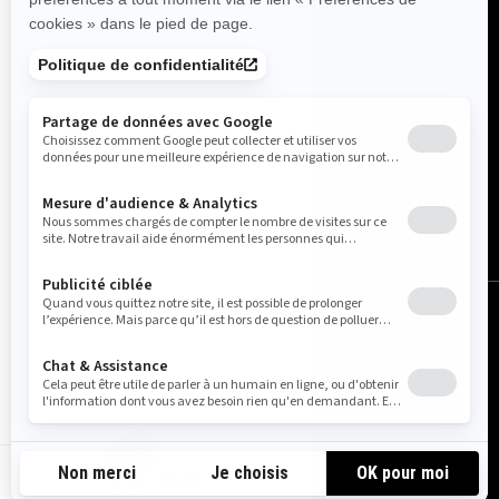
France (français)
© BRP 2003-2026
Avis légal
Politique de confidentialité
Pratiques relatives à l'utilisation des témoins
Accessibilité
Carte du site
Do Not Sell My Personal Information
FR-FR