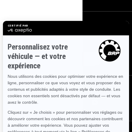
S'INSCRIRE
Inscrivez-vous à nos courriels.
Recevez les dernières nouvelles, les
événements et les offres.
ABONNEZ-VOUS
NOUS SUIVRE