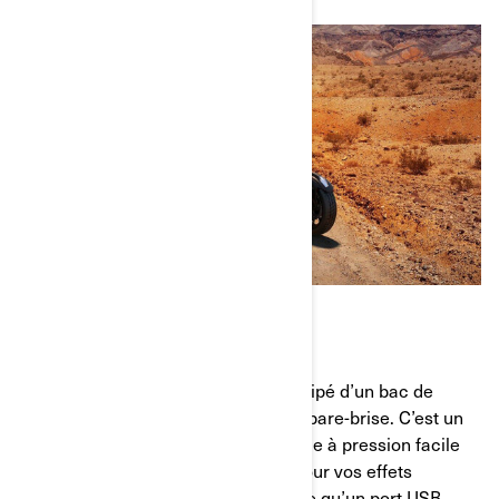
L’IMPORTANT DEVANT
Un Can-Am Ryker standard sera équipé d’un bac de
rangement à l’avant, juste devant le pare-brise. C’est un
contenant pratique avec un couvercle à pression facile
d’accès. Il y a beaucoup d’espace pour vos effets
personnels indispensables, de même qu’un port USB