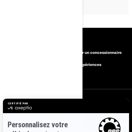
RESSOURCES
Besoin d'aide?
Devenir un concessionnaire
Rappels de sécurité
BRP Expériences
Carrières
S'INSCRIRE
Inscrivez-vous à nos courriels.
Recevez les dernières nouvelles, les
événements et les offres.