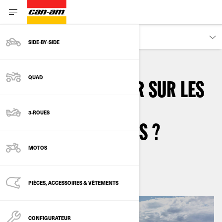
PROPRIÉTAIRES
SIDE‑BY‑SIDE
QUAD
QUE DOIS-JE SAVOIR SUR LES
ESSAIS CHEZ LES
3-ROUES
CONCESSIONNAIRES ?
MOTOS
Par
Can-Am On-Road
mai 2023
PIÈCES, ACCESSOIRES & VÊTEMENTS
CONFIGURATEUR