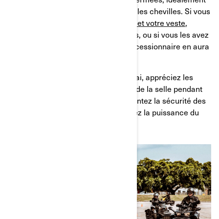
des chaussures hautes qui couvrent les chevilles. Si vous
avez votre propre
casque, vos gants et votre veste
,
apportez-les, et si vous n’en avez pas, ou si vous les avez
oublié, ne vous inquiétez pas, le concessionnaire en aura
à disposition.
Lorsque vous commencez votre essai, appréciez les
sensations de conduite et le confort de la selle pendant
que vous roulez. Testez les freins, sentez la sécurité des
technologies du véhicule et appréciez la puissance du
moteur.