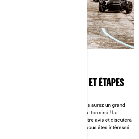
RETOUR D’EXPÉRIENCE ET ÉTAPES
SUIVANTES
Nous sommes prêts à parier que vous aurez un grand
sourire aux lèvres une fois votre essai terminé ! Le
concessionnaire vous demandera votre avis et discutera
avec vous des prochaines étapes si vous êtes intéressé
par l’achat.