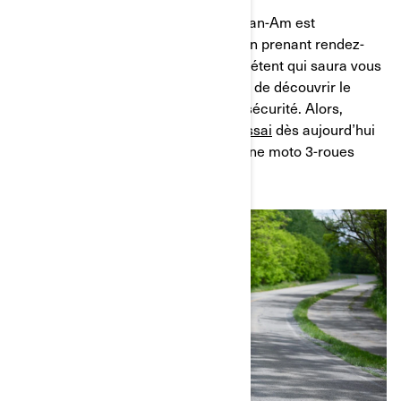
Un essai chez un concessionnaire Can-Am est
une expérience à ne pas manquer. En prenant rendez-
vous avec un concessionnaire compétent qui saura vous
accompagner, vous aurez l’occasion de découvrir le
véhicule qui vous convient en toute sécurité. Alors,
qu’attendez-vous ?
Réservez votre essai
dès aujourd’hui
et vivez l’expérience de conduite d’une moto 3-roues
Can-Am !