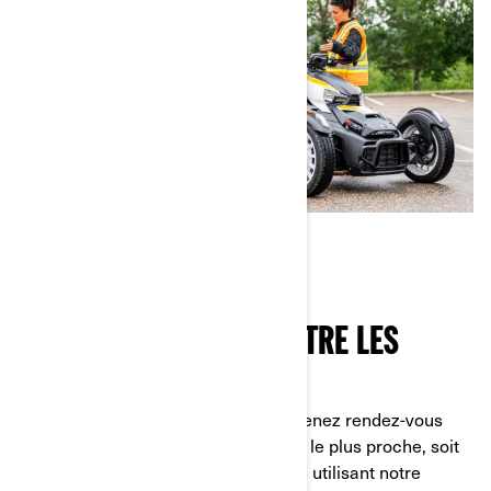
APPRENDRE À CONNAÎTRE LES
MODÈLES
Rien de plus simple. Tout d’abord, prenez rendez-vous
chez votre concessionnaire Can-Am le plus proche, soit
en le contactant directement, soit en utilisant notre