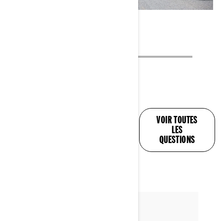
OBTENEZ UNE RÉPONSE
VOIR TOUTES
À TOUTES VOS
LES
QUESTIONS
QUESTIONS
Par Can-Am On-Road