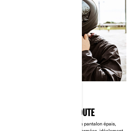
S’ÉQUIPER POUR LA ROUTE
Partez pour votre essai en portant un pantalon épais,
comme un jean, et des chaussures fermées, idéalement