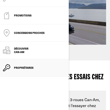
PROMOTIONS
CONCESSIONS PROCHES
DÉCOUVRIR
CAN-AM
PROPRIÉTAIRES
QUE DOIS-JE SAVOIR SUR LES ESSAIS CHEZ
LES CONCESSIONNAIRES ?
Vous êtes intéressé par une moto 3-roues Can-Am,
mais vous ne savez pas comment l’essayer chez