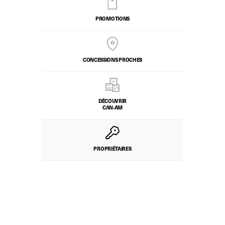
PROMOTIONS
CONCESSIONS PROCHES
DÉCOUVRIR
CAN-AM
PROPRIÉTAIRES