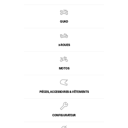
QUAD
3-ROUES
MOTOS
PIÈCES, ACCESSOIRES & VÊTEMENTS
CONFIGURATEUR