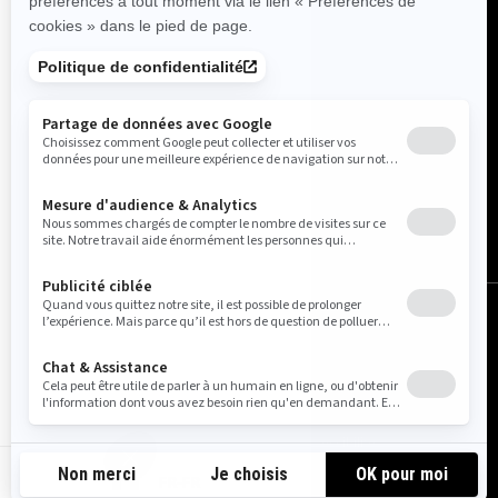
France (français)
© BRP 2003-2026
Avis légal
Politique de confidentialité
Pratiques relatives à l'utilisation des témoins
Accessibilité
Carte du site
Do Not Sell My Personal Information
FR-FR