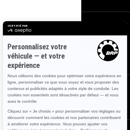
S'INSCRIRE
Inscrivez-vous à nos courriels.
Recevez les dernières nouvelles, les
événements et les offres.
ABONNEZ-VOUS
NOUS SUIVRE