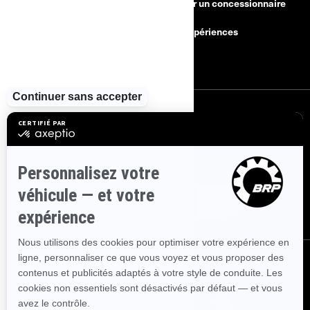
Besoin d'aide?
Devenir un concessionnaire
Rappels de sécurité
BRP Expériences
Carrières
S'INSCRIRE
Inscrivez-vous à nos courriels.
Recevez les dernières nouvelles, les
événements et les offres.
ABONNEZ-VOUS
NOUS SUIVRE