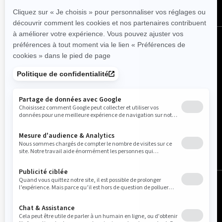
France (français)
© BRP 2003-2026