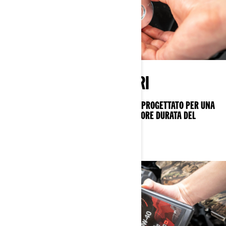
AFFIDABILITÀ SENZA PARI
L’OLIO PIÙ AVANZATO PER POWERSPORT, PROGETTATO PER UNA
PROTEZIONE ECCEZIONALE E UNA MAGGIORE DURATA DEL
MOTORE.