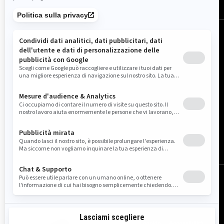
Italia (italiano)
© BRP 2003-2026
Note legali
Informativa privacy
Informativa sui cookie
Accessibilità