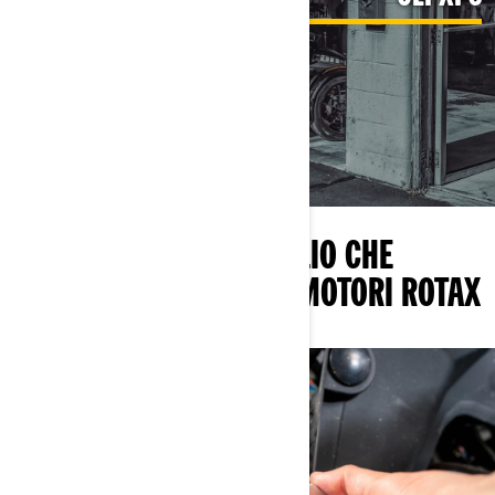
IL KIT PER IL CAMBIO OLIO CHE
MANTIENE IN FORMA I MOTORI ROTAX