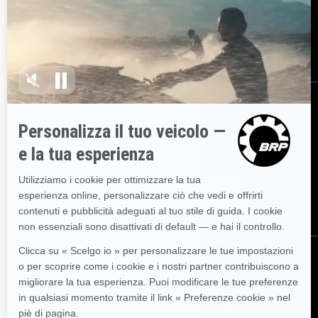
Sicurezza richiami
BRP Experiences
Opportunità di lavoro
ISCRIVITI
Partecipa alla Newsletter.
Sii il primo a ricevere informazioni su
eventi, novità e promozioni.
ISCRIVITI
SEGUICI