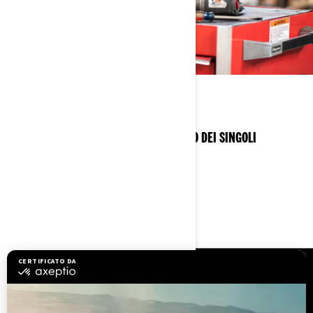
RISPARMIO
RISPARMIA IL 7% RISPETTO ALL’ACQUISTO DEI SINGOLI
COMPONENTI.
RISORSE
Serve assistenza
Diventa un concessionario