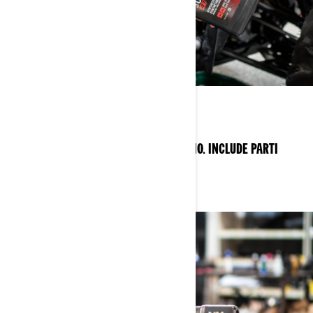
PRATICITÀ
FORNISCE LA CORRETTA QUANTITÀ DI OLIO. INCLUDE PARTI
ORIGINALI PERFETTAMENTE ADATTATE.