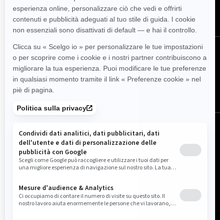
ISCRIVITI
SEGUICI