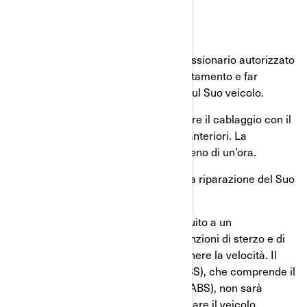
Cosa si deve fare?
Contatti immediatamente il concessionario autorizzato
Can-Am BRP per fissare un appuntamento e far
eseguire il richiamo di sicurezza sul Suo veicolo.
La riparazione ha lo scopo di fissare il cablaggio con il
percorso corretto nei parafanghi anteriori. La
procedura dovrebbe richiedere meno di un’ora.
BRP provvederà gratuitamente alla riparazione del Suo
veicolo.
In caso di stallo del motore in seguito a un
cortocircuito, si mantengono le funzioni di sterzo e di
frenata, ma non si riesce a mantenere la velocità. Il
Sistema di stabilità del veicolo (VSS), che comprende il
Sistema antibloccaggio dei freni (ABS), non sarà
disponibile. Non si riuscirà a riavviare il veicolo.