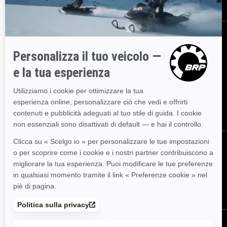
ISCRIVITI
Partecipa alla Newsletter.
Sii il primo a ricevere informazioni su
eventi, novità e promozioni.
ISCRIVITI
SEGUICI