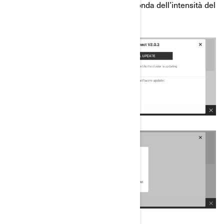
richiedere circa 10-20 minuti (a seconda dell’intensità del
segnale della rete Internet).