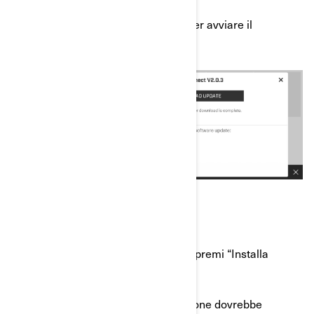
e) Premi “Scarica aggiornamento” per avviare il
processo.
f) Una volta completato il download, premi “Installa
aggiornamento”.
*Il processo di download e installazione dovrebbe