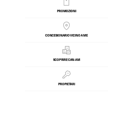
PROMOZIONI
CONCESIONARIO VICINO A ME
SCOPRIRE CAN-AM
PROPIETARI