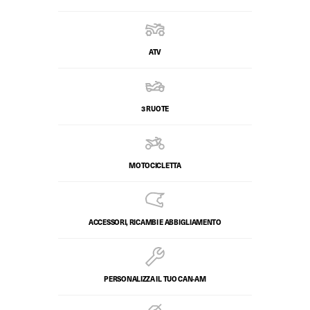
ATV
3 RUOTE
MOTOCICLETTA
ACCESSORI, RICAMBI E ABBIGLIAMENTO
PERSONALIZZA IL TUO CAN-AM