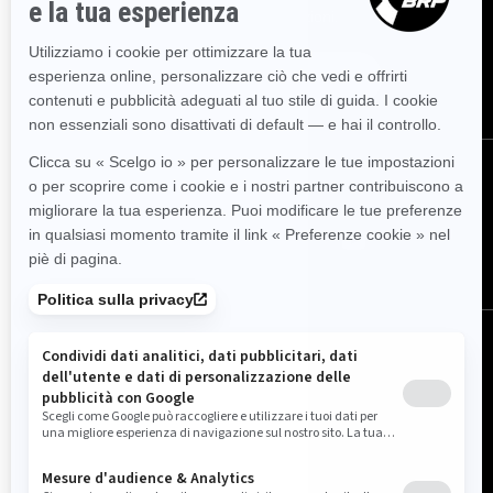
eventi, novità e promozioni.
ISCRIVITI
SEGUICI