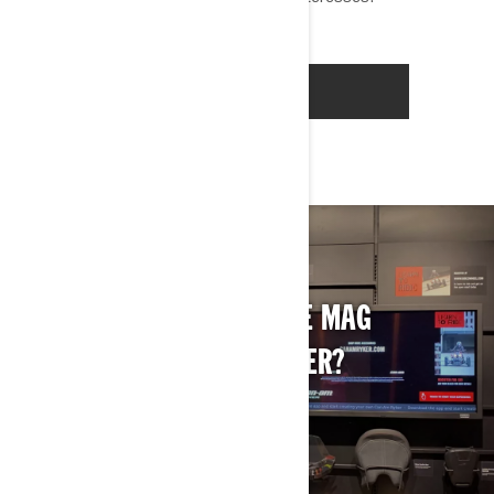
WEET JE NIET GOED WAT JE MAG
VERWACHTEN BIJ DE DEALER?
MEER INFORMATIE