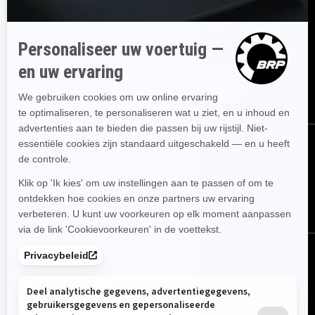
Ontvang de nieuwsbrief.
Wees als eerste op de hoogte van de
nieuwste evenementen, het laatste nieuws en de beste deals.
ABONNEREN
VOLG ONS