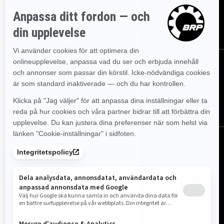
PRENUMERERA
FÖLJ OSS